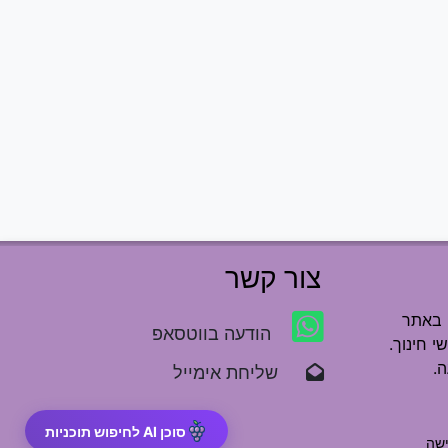
צור קשר
 באתר
הודעה בווטסאפ
י חינוך.
.
שליחת אימייל
סוכן AI לחיפוש תוכניות