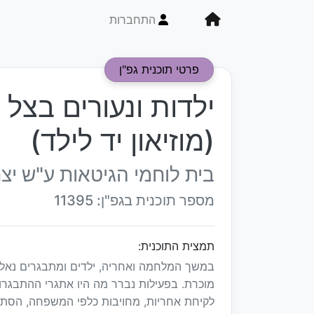
התחברות
פרטי תוכנית גפ"ן
ילדות ונעורים בצל
(מוזיאון יד לילד)
בית לוחמי הגיטאות ע"ש יצ
מספר תוכנית בגפ"ן: 11395
תמצית התוכנית:
במשך המלחמה ואחריה, ילדים ומתבגרים נאלצ
מוכרת. בפעילות נברר מה היו אתגרי ההתבגרות
לקיחת אחריות, מחויבות כלפי המשפחה, הסתגלו