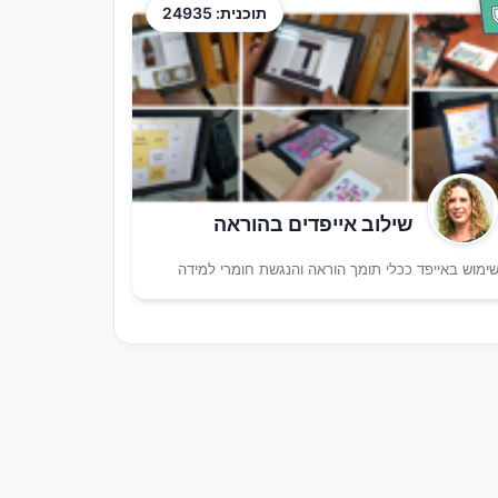
תוכנית: 24935
שילוב אייפדים בהוראה
ימוש באייפד ככלי תומך הוראה והנגשת חומרי למידה