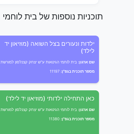
תוכניות נוספות של בית לוחמי
ילדות ונעורים בצל השואה (מוזיאון יד
לילד)
שם ארגון:
בית לוחמי הגיטאות ע"ש יצחק קצנלסון למורשת
מספר תוכנית בגפ"ן:
11197
כאן התחילה ילדותי (מוזיאון יד לילד)
שם ארגון:
בית לוחמי הגיטאות ע"ש יצחק קצנלסון למורשת
מספר תוכנית בגפ"ן:
11380