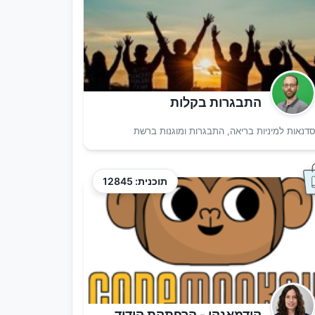
התבגרות בקלות
דנאות למיניות בריאה, התבגרות ומוגנות ברשת
תוכנית: 12845
קודמאנקי - הרפתקת קידוד