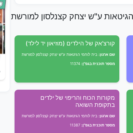
 הגיטאות ע"ש יצחק קצנלסון למורשת
קורצ'אק של הילדים (מוזיאון יד לילד)
שם ארגון:
בית לוחמי הגיטאות ע"ש יצחק קצנלסון למורשת
מספר תוכנית בגפ"ן:
11374
ש
מקורות הכוח והריפוי של ילדים
בתקופת השואה
שם ארגון:
בית לוחמי הגיטאות ע"ש יצחק קצנלסון למורשת
מספר תוכנית בגפ"ן:
11387