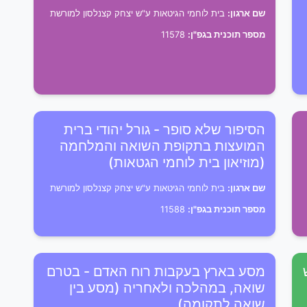
שם ארגון:
בית לוחמי הגיטאות ע"ש יצחק קצנלסון למורשת
מספר תוכנית בגפ"ן:
11578
הסיפור שלא סופר - גורל יהודי ברית
המועצות בתקופת השואה והמלחמה
(מוזיאון בית לוחמי הגטאות)
שם ארגון:
בית לוחמי הגיטאות ע"ש יצחק קצנלסון למורשת
מספר תוכנית בגפ"ן:
11588
מסע בארץ בעקבות רוח האדם - בטרם
שואה, במהלכה ולאחריה (מסע בין
שואה לתקומה)