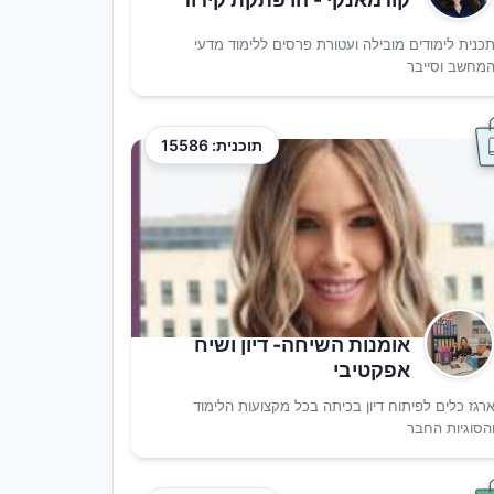
כנית לימודים מובילה ועטורת פרסים ללימוד מדעי
מחשב וסייבר
תוכנית: 15586
אומנות השיחה- דיון ושיח
אפקטיבי
רגז כלים לפיתוח דיון בכיתה בכל מקצועות הלימוד
הסוגיות החבר