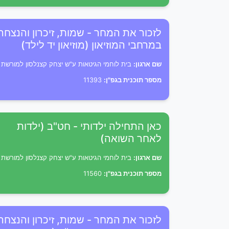
לזכור את המחר - שמות, זיכרון והנצחה
במרחבי המוזיאון (מוזיאון יד לילד)
שם ארגון:
בית לוחמי הגיטאות ע"ש יצחק קצנלסון למורשת
מספר תוכנית בגפ"ן:
11393
כאן התחילה ילדותי - חט"ב (ילדות
לאחר השואה)
שם ארגון:
בית לוחמי הגיטאות ע"ש יצחק קצנלסון למורשת
מספר תוכנית בגפ"ן:
11560
לזכור את המחר - שמות, זיכרון והנצחה