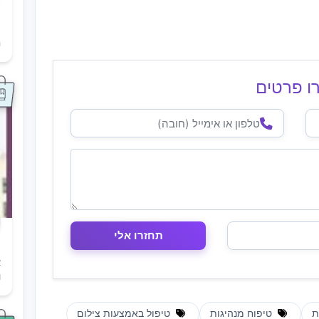
ת
ה
ו פרטים
א
ו
ת
טיפוח מנהיגות
טיפול באמצעות צילום