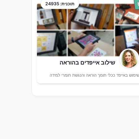
תוכנית: 24935
שילוב אייפדים בהוראה
ימוש באייפד ככלי תומך הוראה והנגשת חומרי למידה