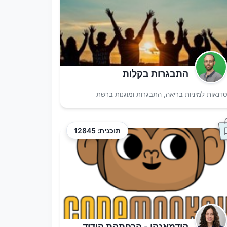
התבגרות בקלות
דנאות למיניות בריאה, התבגרות ומוגנות ברשת
תוכנית: 12845
קודמאנקי - הרפתקת קידוד