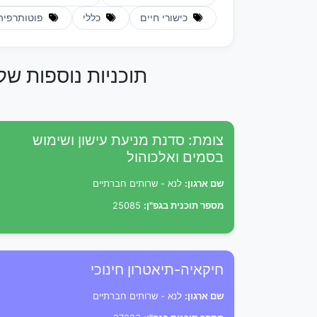
כישורי חיים
כללי
פוטותרפיה
תוכניות נוספות של
צומת: סדנת מניעת עישון ושימוש
בסמים ואלכוהול
שם ארגון:
לנא - שרותים חברתיים
מספר תוכנית בגפ"ן:
25085
חיקאיה-תיאטרון חינוכי
שם ארגון:
לנא - שרותים חברתיים