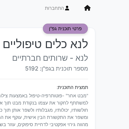
התחברות
פרטי תוכנית גפ"ן
לנא כלים טיפוליים ח
לנא - שרותים חברתיים
מספר תוכנית בגפ"ן: 5192
תמצית התוכנית:
"מבט אחר" -פוטותרפיה-טיפול באמצעות צילום.
למשתתף לחקור את עצמו בנקודת מבט תוך אישי
חולשותיו, יכולותיו, מגבלותיו ולשפר אותן תוך 
ומשפר את התקשורת הבין אישית, עוקף את הה
מהווה גירוי אפקטיבי לדחיית סיפוקים, עוזר ב