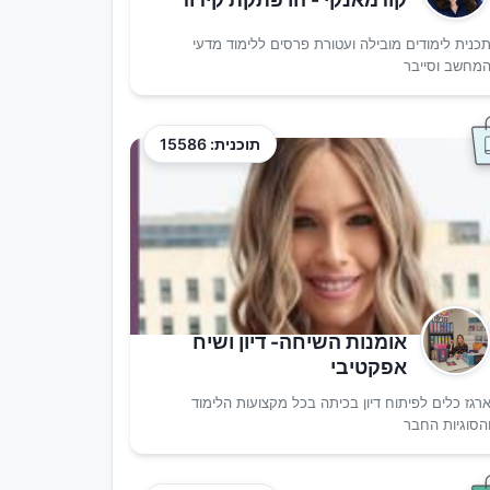
כנית לימודים מובילה ועטורת פרסים ללימוד מדעי
מחשב וסייבר
תוכנית: 15586
אומנות השיחה- דיון ושיח
אפקטיבי
רגז כלים לפיתוח דיון בכיתה בכל מקצועות הלימוד
הסוגיות החבר