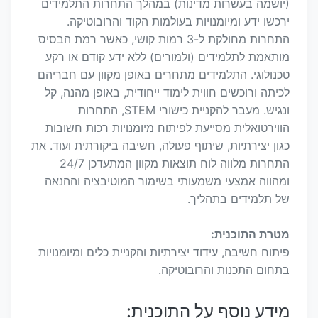
(יושמה בעשרות מדינות) במהלך התחרות התלמידים
ירכשו ידע ומיומנויות בעולמות הקוד והרובוטיקה.
התחרות מחולקת ל-3 רמות קושי, כאשר רמת הבסיס
מותאמת לתלמידים (ולמורים) ללא ידע קודם או רקע
טכנולוגי. התלמידים מתחרים באופן מקוון עם חבריהם
לכיתה ורוכשים חווית לימוד ייחודית, באופן מהנה, קל
ונגיש. מעבר להקניית כישורי STEM, התחרות
הווירטואלית מסייעת לפיתוח מיומנויות רכות חשובות
כגון יצירתיות, שיתוף פעולה, חשיבה ביקורתית ועוד. את
התחרות מלווה לוח תוצאות מקוון המתעדכן 24/7
ומהווה אמצעי משמעותי בשימור המוטיבציה וההנאה
של תלמידים בתהליך.
מטרת התוכנית:
פיתוח חשיבה, עידוד יצירתיות והקניית כלים ומיומנויות
בתחום התכנות והרובוטיקה.
מידע נוסף על התוכנית: