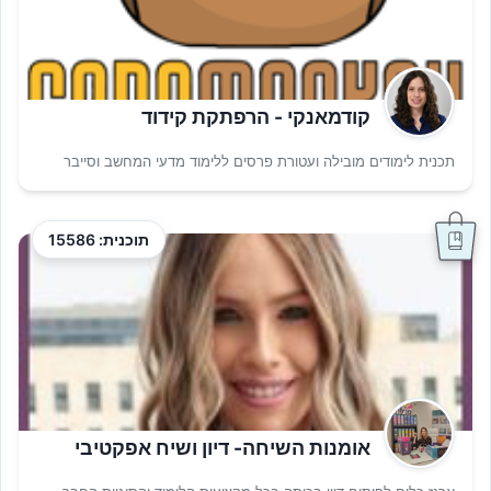
קודמאנקי - הרפתקת קידוד
תכנית לימודים מובילה ועטורת פרסים ללימוד מדעי המחשב וסייבר
תוכנית: 15586
אומנות השיחה- דיון ושיח אפקטיבי