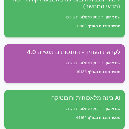
(מדעי המחשב)
שם ארגון:
רובוטק טכנולוגיות בע"מ
מספר תוכנית בגפ"ן:
11888
לקראת העתיד - התנסות בתעשייה 4.0
שם ארגון:
רובוטק טכנולוגיות בע"מ
מספר תוכנית בגפ"ן:
19133
AI בינה מלאכותית ורובוטיקה
שם ארגון:
רובוטק טכנולוגיות בע"מ
מספר תוכנית בגפ"ן:
44162