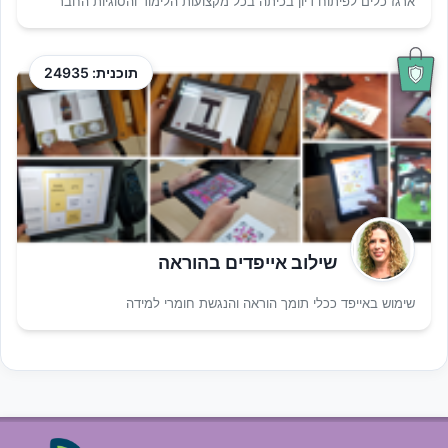
ארגז כלים לפיתוח דיון בכיתה בכל מקצועות הלימוד והסוגיות החבר
תוכנית: 24935
שילוב אייפדים בהוראה
שימוש באייפד ככלי תומך הוראה והנגשת חומרי למידה