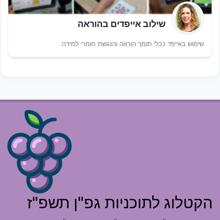
שילוב אייפדים בהוראה
שימוש באייפד ככלי תומך הוראה והנגשת חומרי למידה
הקטלוג לתוכניות גפ"ן תשפ"ז