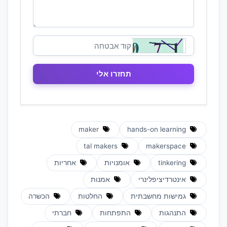
maker
hands-on learning
tal makers
makerspace
tinkering
אומנויות
אחריות
אינטרדיציפלינרי
אמנות
גמישות מחשבתית
החלטות
הכשרה
התנהגות
התפתחות
חברתי