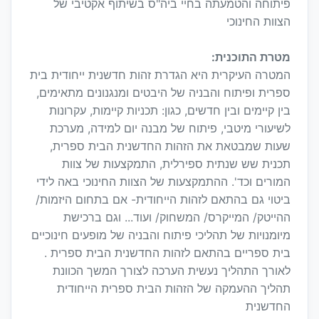
פיתוחה והטמעתה בחיי ביה"ס בשיתוף אקטיבי של
הצוות החינוכי
מטרת התוכנית:
המטרה העיקרית היא הגדרת זהות חדשנית ייחודית בית
ספרית ופיתוח והבניה של היבטים ומנגנונים מתאימים,
בין קיימים ובין חדשים, כגון: תכניות קיימות, עקרונות
לשיעורי מיטבי, פיתוח של מבנה יום למידה, מערכת
שעות שמבטאת את הזהות החדשנית הבית ספרית,
תכנית שש שנתית ספירלית, התמקצעות של צוות
המורים וכד'. ההתמקצעות של הצוות החינוכי באה לידי
ביטוי גם בהתאם לזהות הייחודית- אם בתחום היזמות/
ההייטק/ המייקרס/ המשחוק/ ועוד... וגם ברכישת
מיומנויות של תהליכי פיתוח והבניה של מופעים חינוכיים
בית ספריים בהתאם לזהות החדשנית הבית ספרית .
לאורך התהליך נעשית הערכה לצורך המשך הכוונת
תהליך ההעמקה של הזהות הבית ספרית הייחודית
החדשנית