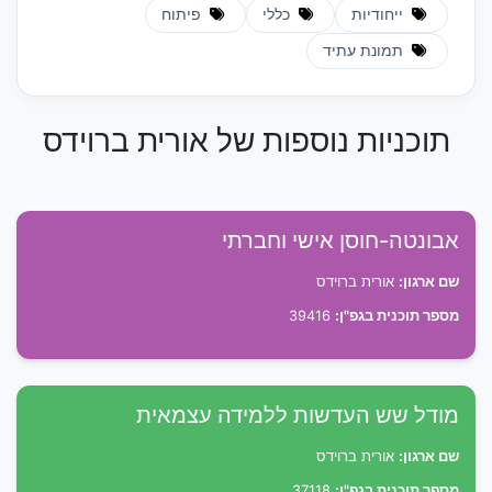
ייחודיות
כללי
פיתוח
תמונת עתיד
תוכניות נוספות של אורית ברוידס
אבונטה-חוסן אישי וחברתי
שם ארגון:
אורית ברוידס
מספר תוכנית בגפ"ן:
39416
מודל שש העדשות ללמידה עצמאית
שם ארגון:
אורית ברוידס
מספר תוכנית בגפ"ן:
37118