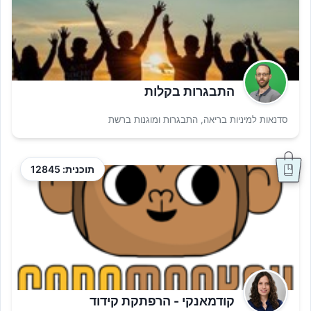
התבגרות בקלות
סדנאות למיניות בריאה, התבגרות ומוגנות ברשת
תוכנית: 12845
קודמאנקי - הרפתקת קידוד