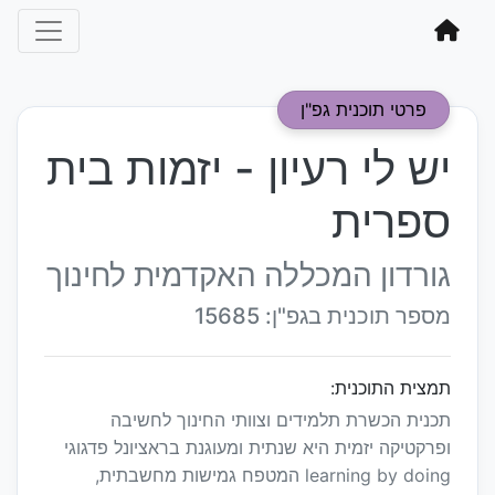
פרטי תוכנית גפ"ן
יש לי רעיון - יזמות בית
ספרית
גורדון המכללה האקדמית לחינוך
מספר תוכנית בגפ"ן: 15685
תמצית התוכנית:
תכנית הכשרת תלמידים וצוותי החינוך לחשיבה
ופרקטיקה יזמית היא שנתית ומעוגנת בראציונל פדגוגי
learning by doing המטפח גמישות מחשבתית,