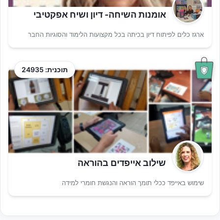
אומנות השיחה- דיון ושיח אפקטיבי
ארגז כלים לפיתוח דיון בכיתה בכל מקצועות הלימוד והסוגיות החבר
תוכנית: 24935
שילוב אייפדים בהוראה
שימוש באייפד ככלי תומך הוראה והנגשת חומרי למידה