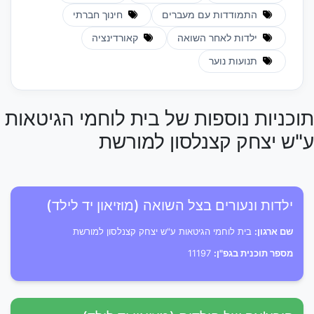
התמודדות עם מעברים
חינוך חברתי
ילדות לאחר השואה
קאורדינציה
תנועות נוער
תוכניות נוספות של בית לוחמי הגיטאות
ע"ש יצחק קצנלסון למורשת
ילדות ונעורים בצל השואה (מוזיאון יד לילד)
שם ארגון:
בית לוחמי הגיטאות ע"ש יצחק קצנלסון למורשת
מספר תוכנית בגפ"ן:
11197