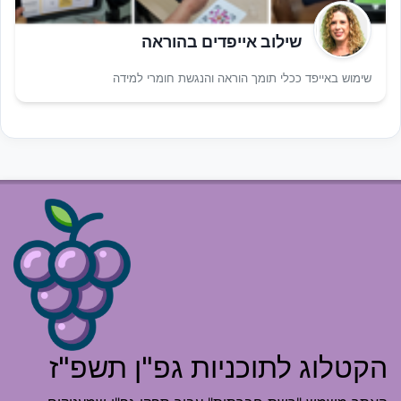
שילוב אייפדים בהוראה
שימוש באייפד ככלי תומך הוראה והנגשת חומרי למידה
הקטלוג לתוכניות גפ"ן תשפ"ז