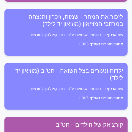
לזכור את המחר - שמות, זיכרון והנצחה
במרחבי המוזיאון (מוזיאון יד לילד)
שם ארגון:
בית לוחמי הגיטאות ע"ש יצחק קצנלסון למורשת
מספר תוכנית בגפ"ן:
11393
ילדות ונעורים בצל השואה - חט"ב (מוזיאון יד
לילד)
שם ארגון:
בית לוחמי הגיטאות ע"ש יצחק קצנלסון למורשת
מספר תוכנית בגפ"ן:
11395
קורצ'אק של הילדים - חט"ב