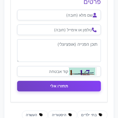
פרטים
בתי ילדים
היסטוריה
העשרה