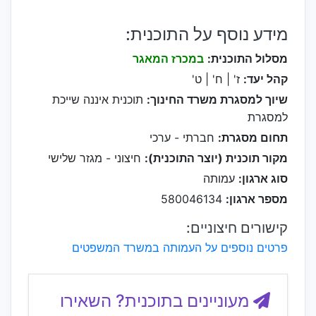
מידע נוסף על התוכנית:
מסלול התוכנית:
במכרז המאגר
קהל יעד:
ז' | ח' | ט'
שיוך למסגרת משרד החינוך:
תוכנית איננה שייכת
למסגרת
תחום מסגרת:
חברתי - ערכי
מקור תוכנית (יוצר התוכנית):
חיצוני - מגזר שלישי
סוג ארגון:
עמותה
מספר ארגון:
580046134
קישורים חיצוניים:
פרטים נוספים על העמותה במשרד המשפטים
מעוניינים בתוכנית? השאירו