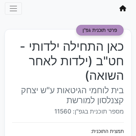
פרטי תוכנית גפ"ן
כאן התחילה ילדותי -
חט"ב (ילדות לאחר
השואה)
בית לוחמי הגיטאות ע"ש יצחק
קצנלסון למורשת
מספר תוכנית בגפ"ן: 11560
תמצית התוכנית: