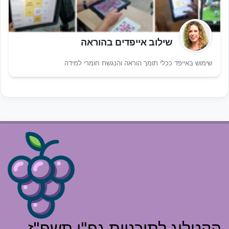
שילוב אייפדים בהוראה
שימוש באייפד ככלי תומך הוראה והנגשת חומרי למידה
הקטלוג לתוכניות גפ"ן תשפ"ז