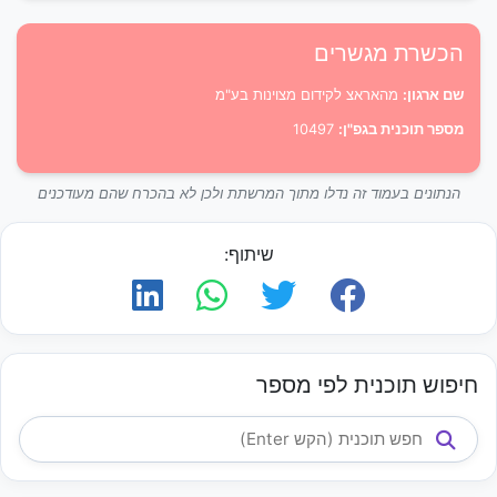
הכשרת מגשרים
שם ארגון:
מהאראצ לקידום מצוינות בע"מ
מספר תוכנית בגפ"ן:
10497
הנתונים בעמוד זה נדלו מתוך המרשתת ולכן לא בהכרח שהם מעודכנים
שיתוף:
חיפוש תוכנית לפי מספר