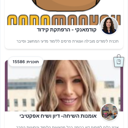
קודמאנקי - הרפתקת קידוד
תכנית לימודים מובילה ועטורת פרסים ללימוד מדעי המחשב וסייבר
תוכנית: 15586
אומנות השיחה- דיון ושיח אפקטיבי
ארגז כלים לפיתוח דיון בכיתה בכל מקצועות הלימוד והסוגיות החבר