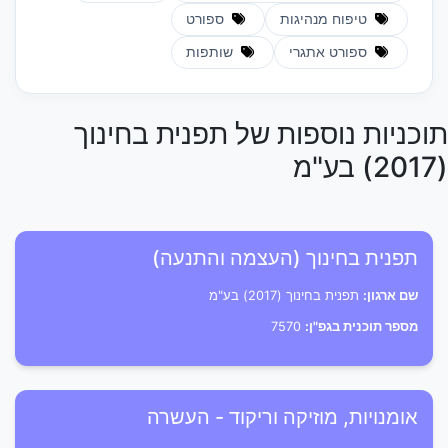
טיפוח מנהיגות
ספורט
ספורט אתגרי
שותפות
תוכניות נוספות של תפנית בחינוך
(2017) בע"מ
תפנית בחינוך (העצמה והתנעה)
שם ארגון:
תפנית בחינוך (2017) בע"מ
מספר תוכנית בגפ"ן:
7570
אומנויות, מוזיקה וריקוד - העשרה