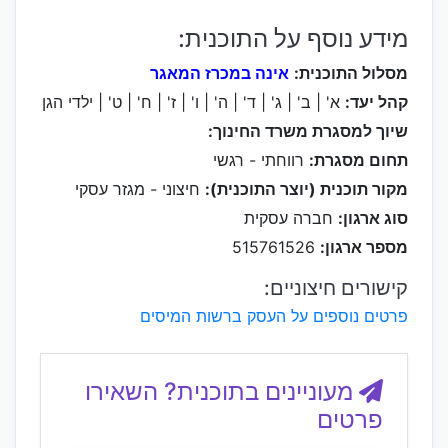
מידע נוסף על התוכנית:
מסלול התוכנית:
אינה במכרז המאגר
קהל יעד:
א' | ב' | ג' | ד' | ה' | ו' | ז' | ח' | ט' | ילדי הגן
שיוך למסגרת משרד החינוך:
תחום מסגרת:
רווחתי - רגשי
מקור תוכנית (יוצר התוכנית):
חיצוני - מגזר עסקי
סוג ארגון:
חברה עסקית
מספר ארגון:
515761526
קישורים חיצוניים:
פרטים נוספים על העסק ברשות המיסים
מעוניינים בתוכנית? השאירו
פרטים