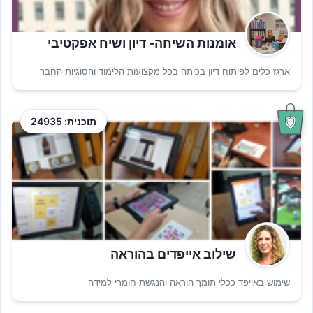
אומנות השיחה- דיון ושיח אפקטיבי
ארגז כלים לפיתוח דיון בכיתה בכל מקצועות הלימוד והסוגיות החבר
תוכנית: 24935
שילוב אייפדים בהוראה
שימוש באייפד ככלי תומך הוראה והנגשת חומרי למידה