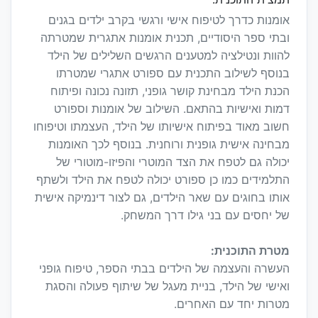
אומנות כדרך לטיפוח אישי ורגשי בקרב ילדים בגנים
ובתי ספר היסודיים, תכנית אומנות אתגרית שמטרתה
להוות ונטילציה למטענים הרגשים השלילים של הילד
בנוסף לשילוב התכנית עם ספורט אתגרי שמטרתו
הכנת הילד מבחינת קושר גופני, תזונה נכונה ופיתוח
דמות ואישיות בהתאם. השילוב של אומנות וספורט
חשוב מאוד בפיתוח אישיותו של הילד, העצמתו וטיפוחו
מבחינה אישית גופנית ורוחנית. בנוסף לכך האומנות
יכולה גם לטפח את הצד המוטרי והפיזו-מוטורי של
התלמידים כמו כן ספורט יכולה לטפח את הילד ולשתף
אותו בחוגים עם שאר הילדים, גם לצור דינמיקה אישית
של יחסים עם בני גילו דרך המשחק.
מטרת התוכנית:
העשרה והעצמה של הילדים בבתי הספר, טיפוח גופני
ואישי של הילד, בניית מעגל של שיתוף פעולה והסגת
מטרות יחד עם האחרים.